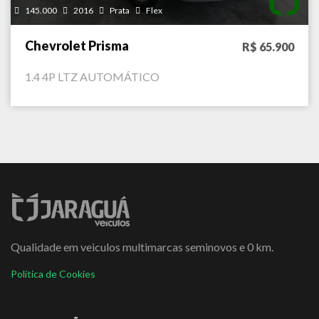
145.000
2016
Prata
Flex
Chevrolet Prisma
R$ 65.900
1.4 4P LTZ AUTOMÁTICO
Qualidade em veiculos multimarcas seminovos e 0 km.
Política de Cookies