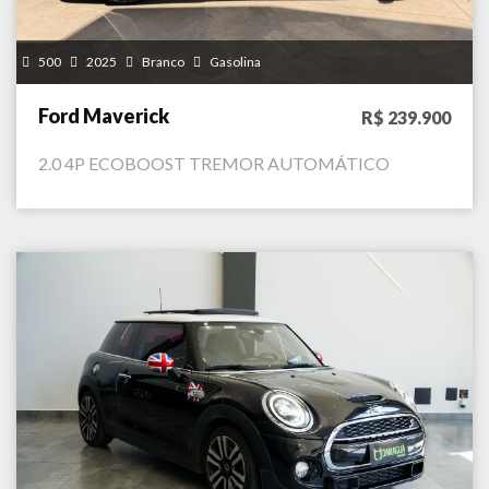
500
2025
Branco
Gasolina
Ford Maverick
R$ 239.900
2.0 4P ECOBOOST TREMOR AUTOMÁTICO