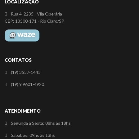
LOCALIZAÇÃO
Rua 4, 2235 - Vila Operária
CEP: 13500-171 - Rio Claro/SP
CONTATOS
(19) 3557-1445
(19) 9 9601-4920
ATENDIMENTO
Segunda a Sexta: 08hs às 18hs
Sábabos: 09hs às 13hs